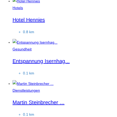
Hotels
Hotel Hennies
0.8 km
Gesundheit
Entspannung Isernhag...
0.1 km
Dienstleistungen
Martin Steinbrecher ...
0.1 km