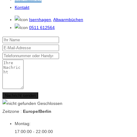
Kontakt
Isernhagen
,
Altwarmbüchen
0511 612564
Nachricht senden
Geschlossen
Zeitzone :
Europe/Berlin
Montag:
17:00:00 - 22:00:00