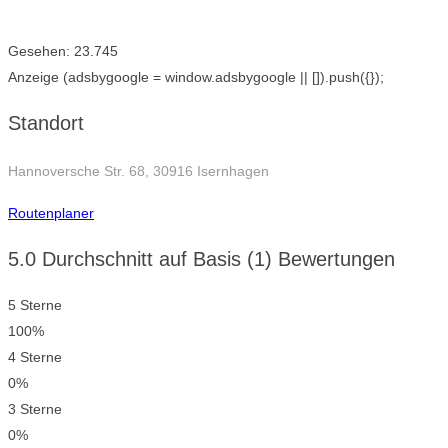
Gesehen:
23.745
Anzeige
(adsbygoogle = window.adsbygoogle || []).push({});
Standort
Hannoversche Str. 68, 30916 Isernhagen
Routenplaner
5.0 Durchschnitt auf Basis (1) Bewertungen
5 Sterne
100%
4 Sterne
0%
3 Sterne
0%