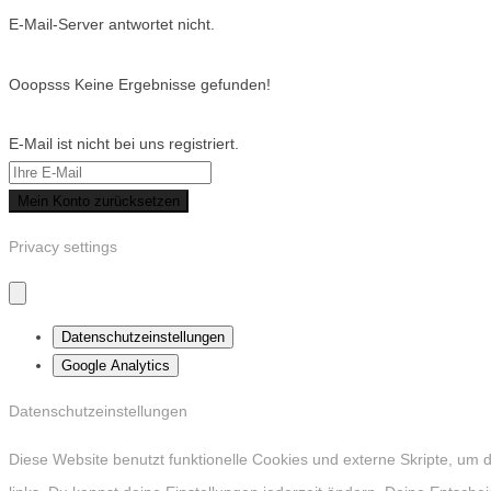
E-Mail-Server antwortet nicht.
Ooopsss Keine Ergebnisse gefunden!
E-Mail ist nicht bei uns registriert.
Mein Konto zurücksetzen
Privacy settings
Datenschutzeinstellungen
Google Analytics
Datenschutzeinstellungen
Diese Website benutzt funktionelle Cookies und externe Skripte, um