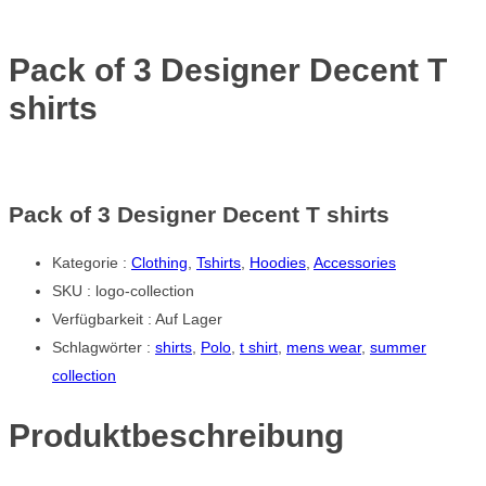
Pack of 3 Designer Decent T
shirts
Pack of 3 Designer Decent T shirts
Kategorie :
Clothing
,
Tshirts
,
Hoodies
,
Accessories
SKU :
logo-collection
Verfügbarkeit :
Auf Lager
Schlagwörter :
shirts
,
Polo
,
t shirt
,
mens wear
,
summer
collection
Produktbeschreibung