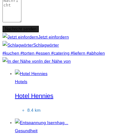
Nachricht senden
Jetzt einfordern
Schlagwörter
#kuchen
#torten
#essen
#catering
#liefern
#abholen
In der Nähe von
Hotels
Hotel Hennies
8.4 km
Gesundheit