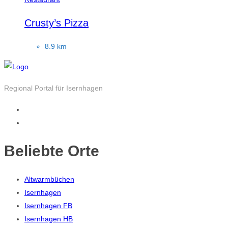
Crusty’s Pizza
8.9 km
Regional Portal für Isernhagen
Beliebte Orte
Altwarmbüchen
Isernhagen
Isernhagen FB
Isernhagen HB