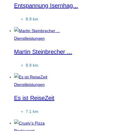
Entspannung Isernhag...
8.9 km
Dienstleistungen
Martin Steinbrecher ...
8.9 km
Dienstleistungen
Es ist ReiseZeit
7.1 km
Restaurant