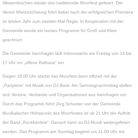
Altwarmbüchen wieder das traditionelle Moorfest gefeiert. Der
Verein Wietzeschwung führt dabei nach der erfolgreichen Premiere
im letzten Jahr zum zweiten Mal Regie. In Kooperation mit der
Gemeinde wurde ein buntes Programm für Groß und Klein
geschnürt.
Die Gemeinde Isernhagen lädt Interessierte am Freitag von 14 bis
17 Uhr ins „offene Rathaus“ ein.
Gegen 18:00 Uhr startet das Moorfest dann offiziell mit der
„Partytime“ mit Musik von DJ Basti. Am Samstagnachmittag stellen
sich Vereine, Verbände und Organisationen aus Isernhagen vor.
Durch das Programm führt Jörg Schuster von der Gemeinde.
Musikalischer Höhepunkt des Moorfestes ist ab 21 Uhr der Auftritt
der Band „Rockkantine“. Danach kann zu DJ-Musik weitergefeiert
werden. Das Programm am Sonntag beginnt um 11:00 Uhr mit