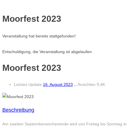
Moorfest 2023
Veranstaltung hat bereits stattgefunden!
Entschuldigung, die Veranstaltung ist abgelaufen.
Moorfest 2023
Letztes Update
16. August 2023
ــ
Ansichten 9,4K
Beschreibung
Am zweiten Septemberwochenende wird von Freitag bis Sonntag in