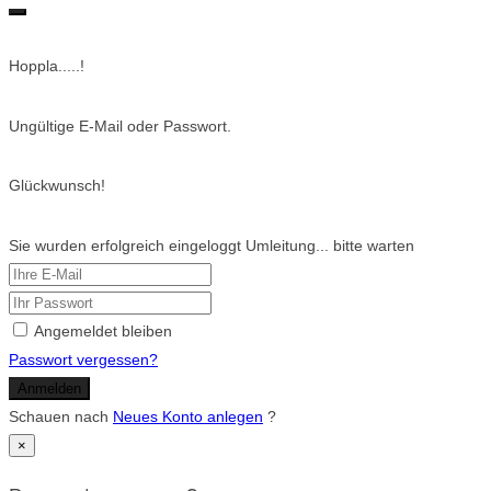
Hoppla.....!
Ungültige E-Mail oder Passwort.
Glückwunsch!
Sie wurden erfolgreich eingeloggt Umleitung... bitte warten
Angemeldet bleiben
Passwort vergessen?
Anmelden
Schauen nach
Neues Konto anlegen
?
×