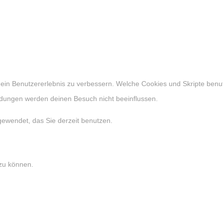
 dein Benutzererlebnis zu verbessern. Welche Cookies und Skripte benu
eidungen werden deinen Besuch nicht beeinflussen.
gewendet, das Sie derzeit benutzen.
 zu können.